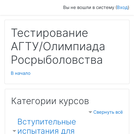
Перейти к основному содержанию
Вы не вошли в систему (
Вход
)
Тестирование
АГТУ/Олимпиада
Росрыболовства
В начало
Категории курсов
Свернуть всё
Вступительные
испытания для