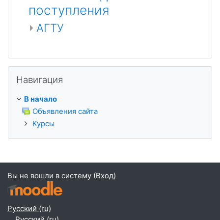
поступления
АГТУ
Пропустить Навигация
Навигация
В начало
Объявления сайта
Курсы
Вы не вошли в систему (
Вход
)
Русский ‎(ru)‎
Русский ‎(ru)‎