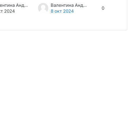
Валентина Андреевна Дамакина
Валентина Андреевна Дамакина
0
кт 2024
8 окт 2024