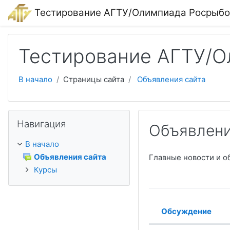
Перейти к основному содержанию
Тестирование АГТУ/Олимпиада Росрыбо
Тестирование АГТУ/О
В начало
Страницы сайта
Объявления сайта
Пропустить Навигация
Навигация
Объявлени
В начало
Объявления сайта
Главные новости и о
Курсы
Обсуждение
Статус